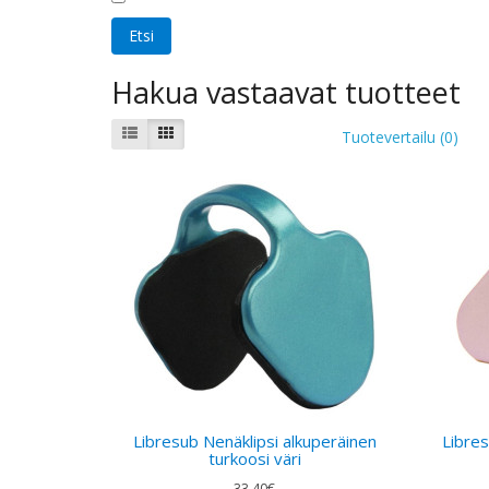
Hakua vastaavat tuotteet
Tuotevertailu (0)
Libresub Nenäklipsi alkuperäinen
Libres
turkoosi väri
33.40€