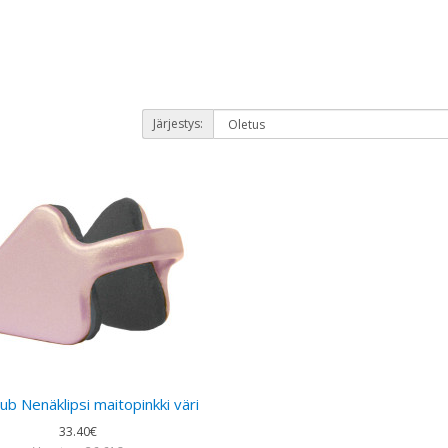
Järjestys:
ub Nenäklipsi maitopinkki väri
33.40€