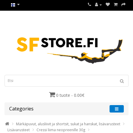
0 tuote - 0.00€
Categories
Märkäpuvut, alusliivit ja shortsit, sukat ja hanskat, lisävarusteet
Lisävarusteet
Cressi liima neopreenille 30g