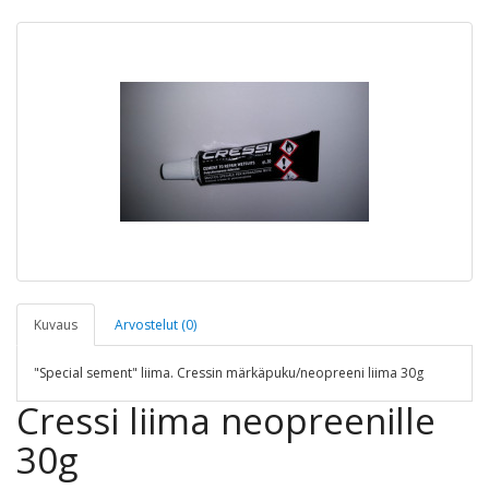
Kuvaus
Arvostelut (0)
"Special sement" liima. Cressin märkäpuku/neopreeni liima 30g
Cressi liima neopreenille
30g