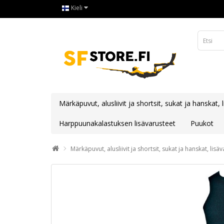
Kieli
Märkäpuvut, alusliivit ja shortsit, sukat ja hanskat, 
Harppuunakalastuksen lisävarusteet
Puukot
Märkäpuvut, alusliivit ja shortsit, sukat ja hanskat, lisä