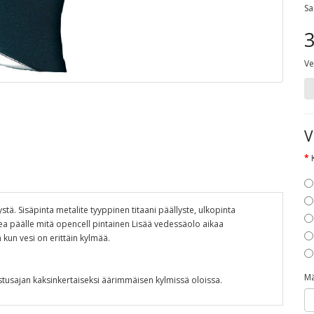
Sa
3
Ve
V
stä. Sisäpinta metalite tyyppinen titaani päällyste, ulkopinta
a päälle mitä opencell pintainen Lisää vedessäolo aikaa
 kun vesi on erittäin kylmää.
M
tusajan kaksinkertaiseksi äärimmäisen kylmissä oloissa.