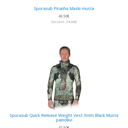
Sporasub Piranha Maski musta
43.50€
Veroton: 34.66€
Sporasub Quick Release Weight Vest 3mm Black Musta
painoliivi
42.50€