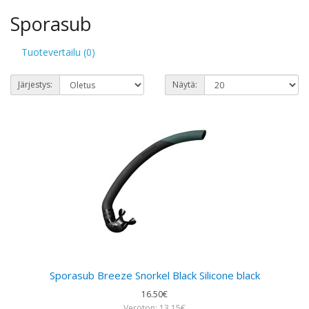
Sporasub
Tuotevertailu (0)
Järjestys:
Näytä:
Sporasub Breeze Snorkel Black Silicone black
16.50€
Veroton: 13.15€