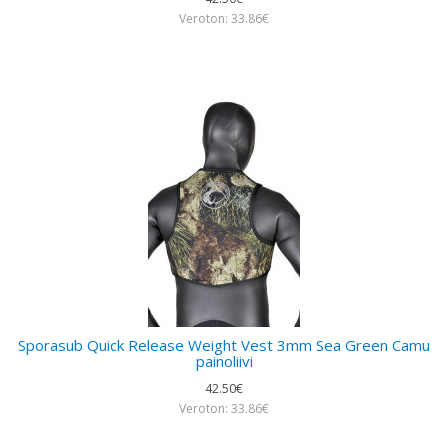
Veroton: 33.86€
Sporasub Quick Release Weight Vest 3mm Sea Green Camu
painoliivi
42.50€
Veroton: 33.86€