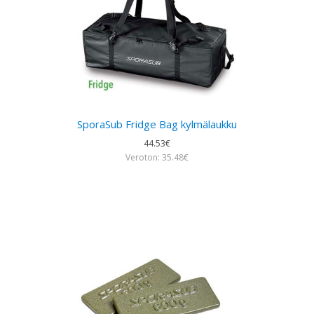
SporaSub Fridge Bag kylmälaukku
44.53€
Veroton: 35.48€