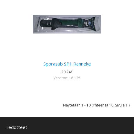
Sporasub SP1 Ranneke
20.24€
Veroton: 16.13€
Näytetään 1 - 10 (Yhteensä 10. Sivuja 1.)
Tiedotteet