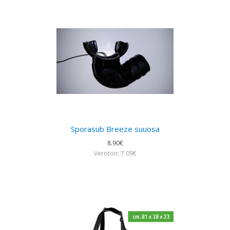
Sporasub Breeze suuosa
8.90€
Veroton: 7.09€