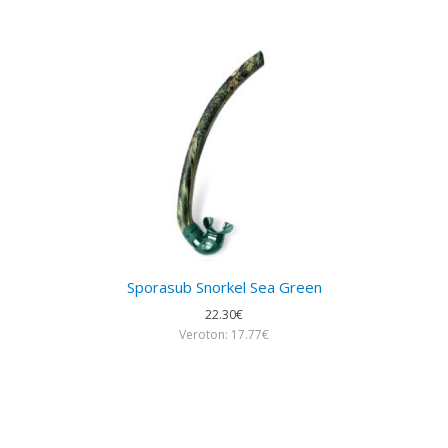
Sporasub Snorkel Sea Green
22.30€
Veroton: 17.77€