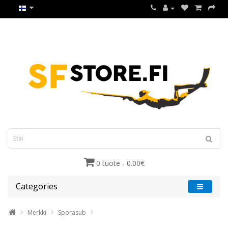
0 tuote - 0.00€
Categories
Merkki
Sporasub