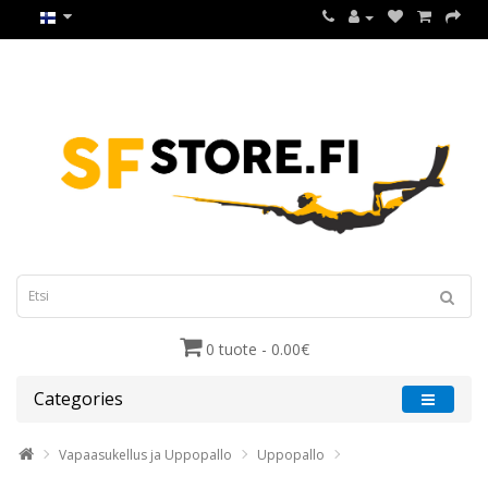
0 tuote - 0.00€
Categories
Vapaasukellus ja Uppopallo
Uppopallo