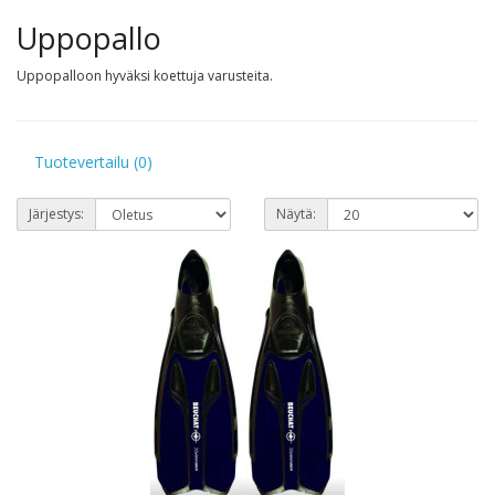
Uppopallo
Uppopalloon hyväksi koettuja varusteita.
Tuotevertailu (0)
Järjestys:
Näytä: