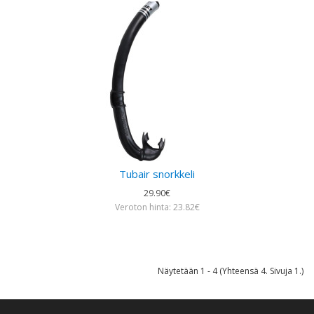
Tubair snorkkeli
29.90€
Veroton hinta: 23.82€
Näytetään 1 - 4 (Yhteensä 4. Sivuja 1.)