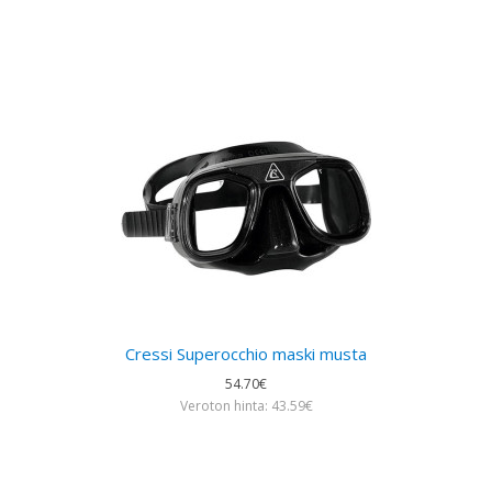
Cressi Superocchio maski musta
54.70€
Veroton hinta: 43.59€