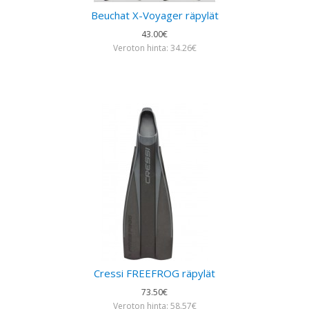
Beuchat X-Voyager räpylät
43.00€
Veroton hinta: 34.26€
Cressi FREEFROG räpylät
73.50€
Veroton hinta: 58.57€