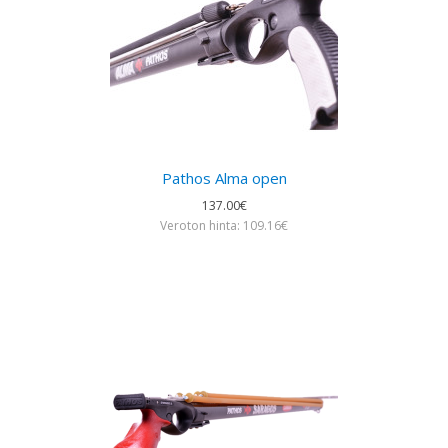
Pathos Alma open
137.00€
Veroton hinta: 109.16€