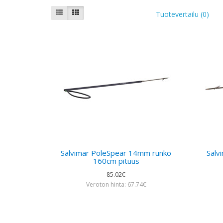
Tuotevertailu (0)
Salvimar PoleSpear 14mm runko
Salv
160cm pituus
85.02€
Veroton hinta: 67.74€